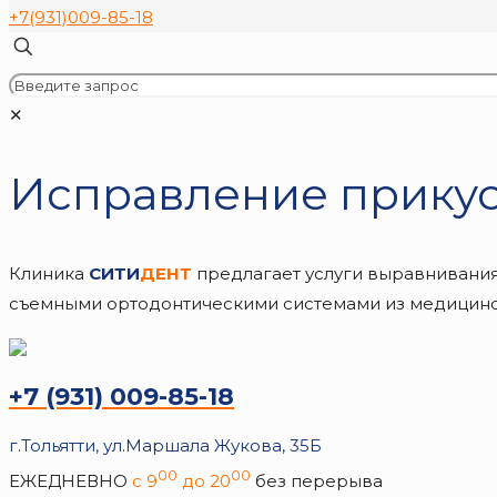
+7(931)009-85-18
✕
Исправление прику
Клиника
СИТИ
ДЕНТ
предлагает услуги выравнивания
съемными ортодонтическими системами из медицинс
+7 (931) 009-85-18
г.Тольятти, ул.Маршала Жукова, 35Б
00
00
ЕЖЕДНЕВНО
с 9
до 20
без перерыва