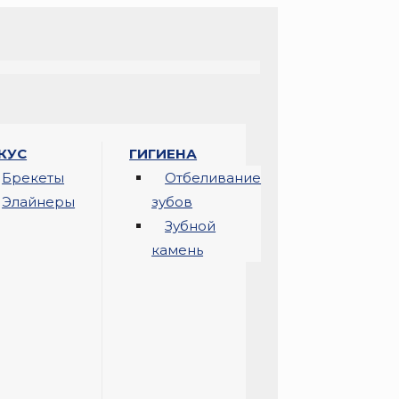
КУС
ГИГИЕНА
Брекеты
Отбеливание
Элайнеры
зубов
Зубной
камень