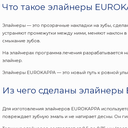
Что такое элайнеры EURO
Элайнеры — это прозрачные накладки на зубы, сделан
устраняют промежутки между ними, меняют наклон в
смыкание зубов.
На элайнерах программа лечения разрабатывается на 
элайнер.
Элайнеры EUROKAPPA — это новый путь к ровной улы
Из чего сделаны элайнер
Для изготовления элайнеров EUROKAPPA используетс
повреждает зубную эмаль и не натирает десны. Он ги