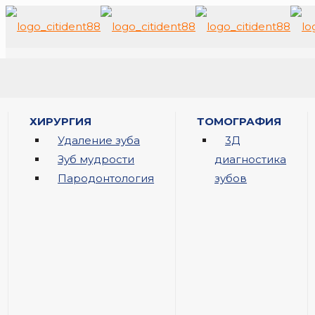
ХИРУРГИЯ
ТОМОГРАФИЯ
Удаление зуба
3Д
Зуб мудрости
диагностика
Пародонтология
зубов